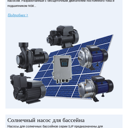
насосом. Разработанный с бесщеточным двигателем постоянного тока и
подшипником NSK...
Подробнее
Солнечный насос для бассейна
Насосы для солнечных бассейнов серии SJP предназначены для