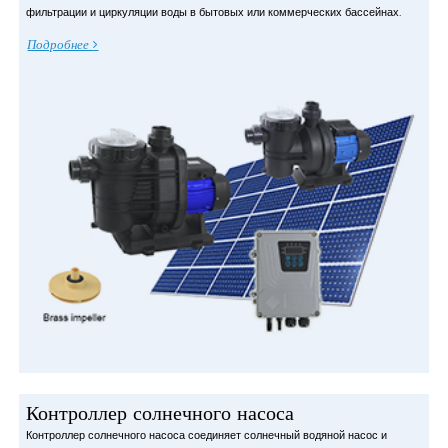
фильтрации и циркуляции воды в бытовых или коммерческих бассейнах.
Подробнее
Контроллер солнечного насоса
Контроллер солнечного насоса соединяет солнечный водяной насос и