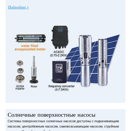
Подробнее
Солнечные поверхностные насосы
Системы поверхностных солнечных насосов доступны с подкачивающим
насосом, центробежным насосом, самовсасывающим насосом, струйным