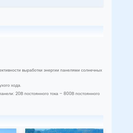
ективности выработки энергии панелями солнечных
хого хода.
панели: 20В постоянного тока – 800В постоянного