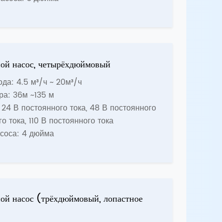
ой насос, четырёхдюймовый
да: 4.5 м³/ч ~ 20м³/ч
ра: 36м ~135 м
24 В постоянного тока, 48 В постоянного
го тока, 110 В постоянного тока
соса: 4 дюйма
ой насос (трёхдюймовый, лопастное