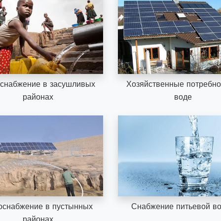
снабжение в засушливых
Хозяйственные потребно
районах
воде
оснабжение в пустынных
Снабжение питьевой в
районах