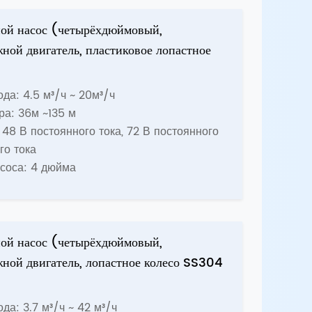
ой насос (четырёхдюймовый,
ной двигатель, пластиковое лопастное
да: 4.5 м³/ч ~ 20м³/ч
ра: 36м ~135 м
48 В постоянного тока, 72 В постоянного
го тока
соса: 4 дюйма
ой насос (четырёхдюймовый,
ной двигатель, лопастное колесо SS304
да: 3.7 м³/ч ~ 42 м³/ч