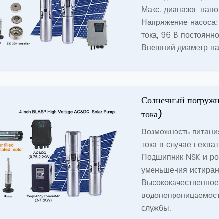
Макс. диапазон напо
Напряжение насоса: 
тока, 96 В постоянно
Внешний диаметр на
Солнечный погружно
тока)
Возможность питания
тока в случае нехват
Подшипник NSK и ро
уменьшения истирани
Высококачественное
водонепроницаемости
службы.