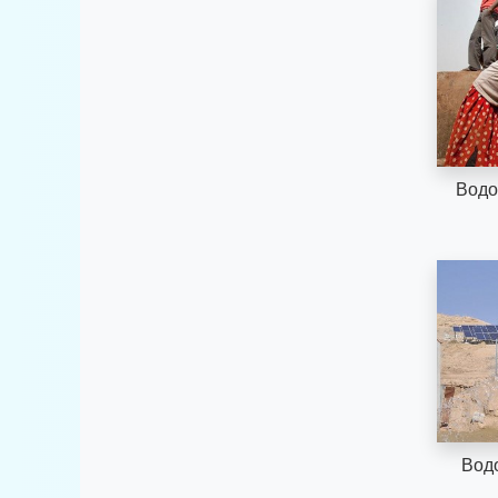
Водо
Вод