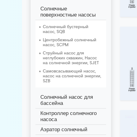
Солнечные
поверхностные насосы
Солнечный бустерный
насос, SQB
Центробежный солнечный
насос, SCPM
Струйный насос для
неглубоких скважин, Насос
на солнечной энергии, SJET
Самовсасывающий насос,
насос на солнечной энергии,
SZB
Солнечный насос для
бассейна
Контроллер солнечного
насоса
Аэратор солнечный