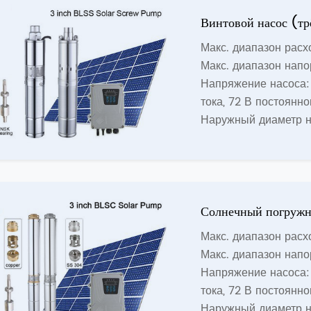
Винтовой насос (т
Макс. диапазон расхо
Макс. диапазон напо
Напряжение насоса: 
тока, 72 В постоянно
Наружный диаметр н
Солнечный погружн
Макс. диапазон расхо
Макс. диапазон напо
Напряжение насоса: 
тока, 72 В постоянно
Наружный диаметр н