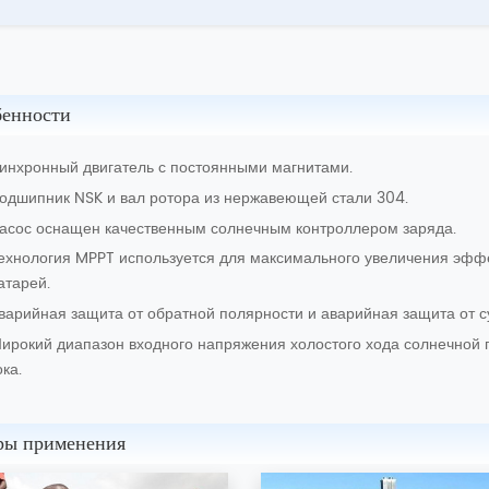
бенности
инхронный двигатель с постоянными магнитами.
одшипник NSK и вал ротора из нержавеющей стали 304.
асос оснащен качественным солнечным контроллером заряда.
ехнология MPPT используется для максимального увеличения эфф
атарей.
варийная защита от обратной полярности и аварийная защита от су
ирокий диапазон входного напряжения холостого хода солнечной 
ока.
ры применения