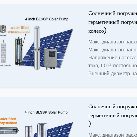
Солнечный погружн
герметичный погруж
колесо)
Макс. диапазон расхо
Макс. диапазон напо
Напряжение насоса: 
тока, 110 В постоянно
Внешний диаметр на
Солнечный погружн
герметичный погруж
)
Макс. диапазон расхо